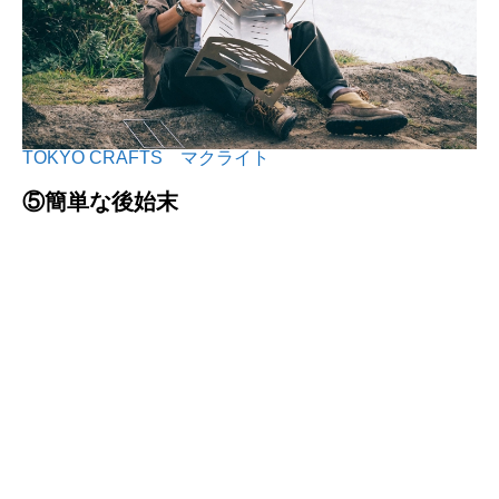
TOKYO CRAFTS マクライト
⑤簡単な後始末