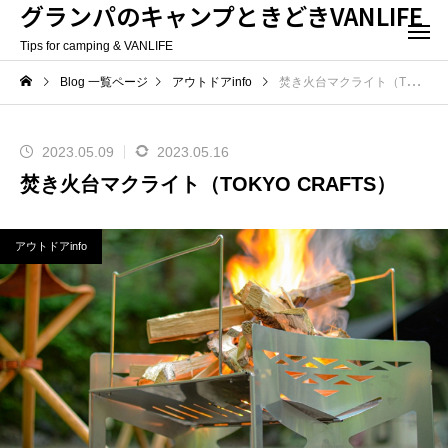
グランパのキャンプときどきVANLIFE
Tips for camping & VANLIFE
Blog 一覧ページ
アウトドアinfo
焚き火台マクライト（TOKYO CRAFTS）
2023.05.09
2023.05.16
焚き火台マクライト（TOKYO CRAFTS）
アウトドアinfo