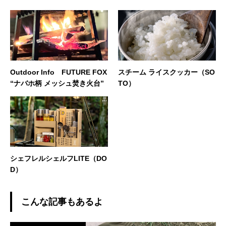
Outdoor Info FUTURE FOX
スチーム ライスクッカー（SO
“ナバホ柄 メッシュ焚き火台”
TO）
シェフレルシェルフLITE（DO
D）
こんな記事もあるよ