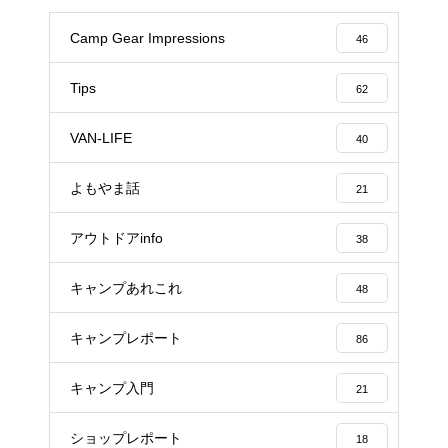
Camp Gear Impressions
46
Tips
62
VAN-LIFE
40
よもやま話
21
アウトドアinfo
38
キャンプあれこれ
48
キャンプレポート
86
キャンプ入門
21
ショップレポート
18