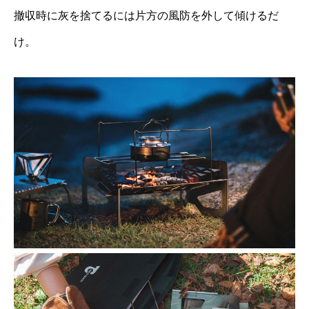
撤収時に灰を捨てるには片方の風防を外して傾けるだ
け。