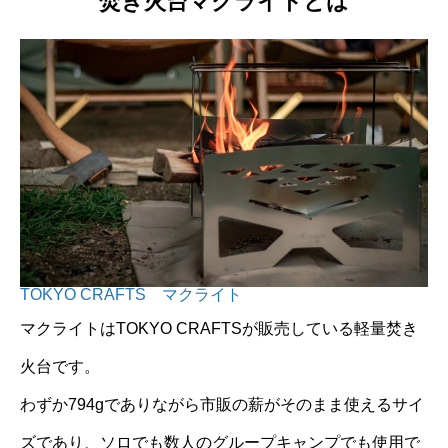
焚き火台マクライトとは
TOKYO CRAFTS マクライト
マクライトはTOKYO CRAFTSが販売している軽量焚き
火台です。
わずか794gでありながら市販の薪がそのまま使えるサイ
ズであり、ソロでも数人のグループキャンプでも使用で