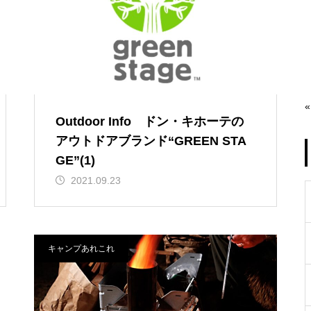
«
Outdoor Info ドン・キホーテの
アウトドアブランド“GREEN STA
GE”(1)
2021.09.23
キャンプあれこれ