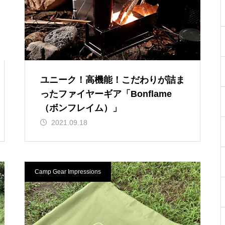
ユニーク！高機能！こだわりが詰ま
ったファイヤーギア「Bonflame
（ボンフレイム）」
2021.09.18
Camp Gear Impressions