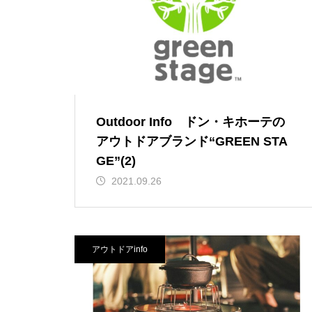
Outdoor Info ドン・キホーテの
アウトドアブランド“GREEN STA
GE”(2)
2021.09.26
アウトドアinfo