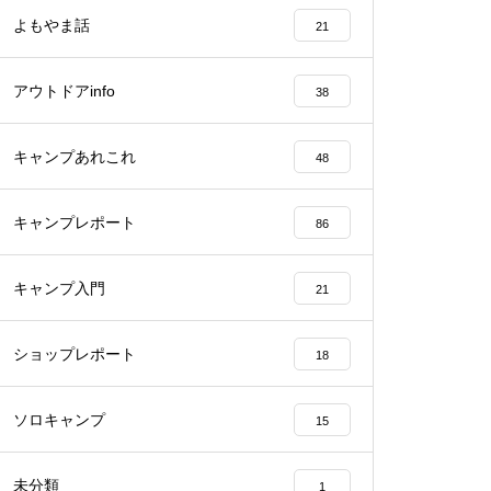
よもやま話
21
アウトドアinfo
38
キャンプあれこれ
48
キャンプレポート
86
キャンプ入門
21
ショップレポート
18
ソロキャンプ
15
未分類
1