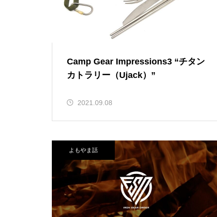
Camp Gear Impressions3 “チタン
カトラリー（Ujack）”
2021.09.08
よもやま話