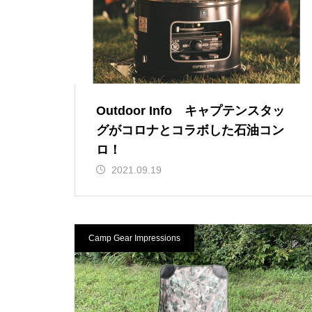
Outdoor Info キャプテンスタッ
グがコロナとコラボした石油コン
ロ！
2021.09.19
Camp Gear Impressions