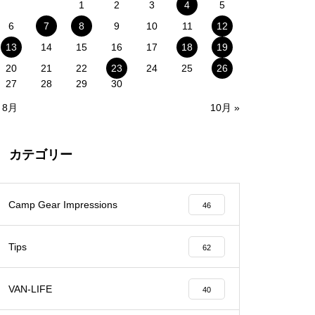
1
2
3
4
5
6
7
8
9
10
11
12
13
14
15
16
17
18
19
20
21
22
23
24
25
26
27
28
29
30
 8月
10月 »
カテゴリー
Camp Gear Impressions
46
Tips
62
VAN-LIFE
40