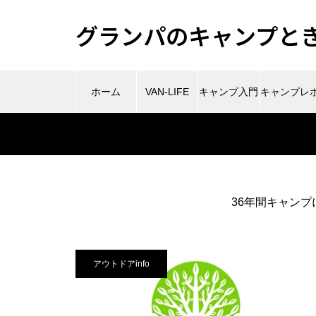
グランパのキャンプときど
ホーム
VAN-LIFE
キャンプ入門
キャンプレ
ート
36年間キャンプ
アウトドアinfo