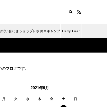
お問い合わせ
ショップレポ
簡単キャンプ
Camp Gear
ート
飯
Impressions
ためのブログです。
2021年9月
月
火
水
木
金
土
日