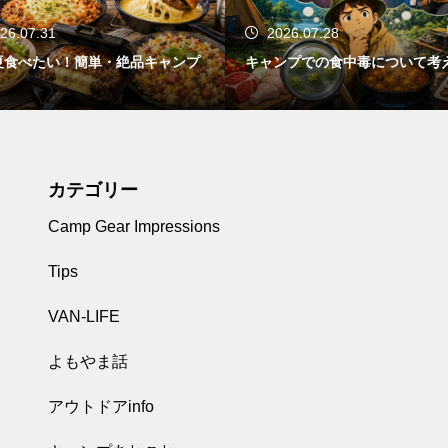
2026.07.28
・絶品キャンプ
キャンプでの食中毒について考える
クー
カテゴリー
Camp Gear Impressions
Tips
VAN-LIFE
よもやま話
アウトドアinfo