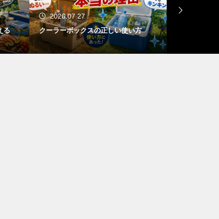
2026.07.27
2026.07.22
ラーボックスの正しい使い方
真夏のキャンプで絶対やって
い行動ランキング