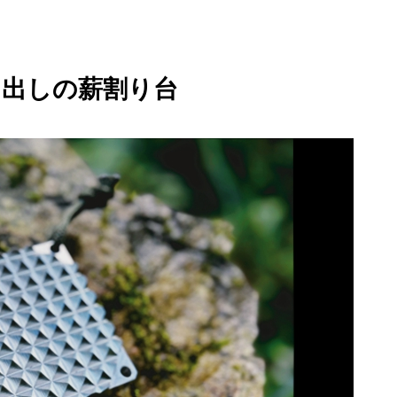
り出しの薪割り台