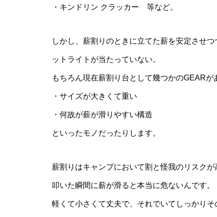
・キンドリン クラッカー 等など。
しかし、薪割りのときに立てた薪を安定させつ
ットライトが当たっていない。
もちろん現在薪割り台として幾つかのGEARが
・サイズが大きくて重い
・何故が薪が滑りやすい構造
といったモノだったりします。
薪割りはキャンプにおいて割と怪我のリスクが
叩いた瞬間に薪が滑ると本当に危ないんです。
軽くて小さくて丈夫で、それでいてしっかりそ