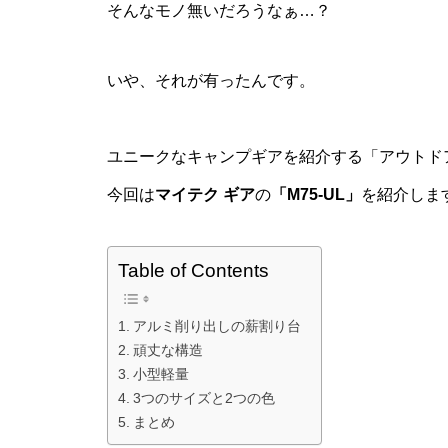
そんなモノ無いだろうなぁ…？
いや、それが有ったんです。
ユニークなキャンプギアを紹介する「アウトドアi
今回は
マイテク ギア
の
「M75-UL」
を紹介しま
Table of Contents
アルミ削り出しの薪割り台
頑丈な構造
小型軽量
3つのサイズと2つの色
まとめ