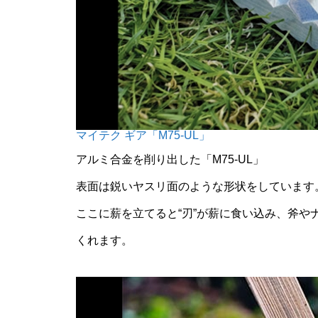
マイテク ギア「M75-UL」
アルミ合金を削り出した「M75-UL」
表面は鋭いヤスリ面のような形状をしています
ここに薪を立てると“刃”が薪に食い込み、斧
くれます。