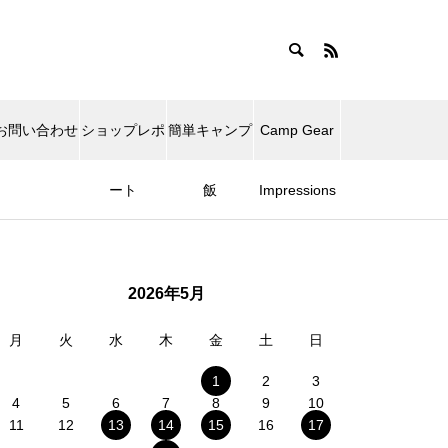
お問い合わせ
ショップレポ
簡単キャンプ
Camp Gear
ート
飯
Impressions
2026年5月
月
火
水
木
金
土
日
1
2
3
4
5
6
7
8
9
10
11
12
13
14
15
16
17