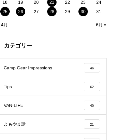
18
19
20
21
22
23
24
25
26
27
28
29
30
31
 4月
6月 »
カテゴリー
Camp Gear Impressions
46
Tips
62
VAN-LIFE
40
よもやま話
21