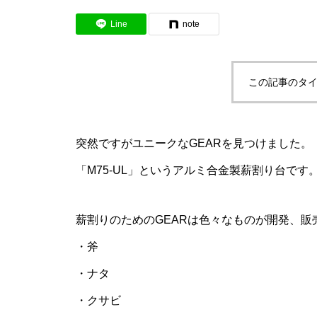
Line
note
この記事のタイ
突然ですがユニークなGEARを見つけました。
「M75-UL」というアルミ合金製薪割り台です
薪割りのためのGEARは色々なものが開発、販
・斧
・ナタ
・クサビ