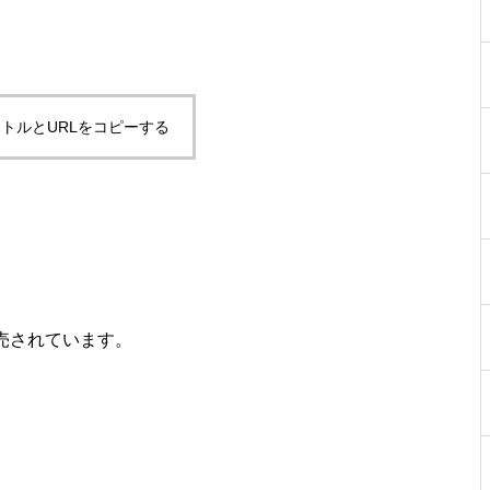
トルとURLをコピーする
。
売されています。