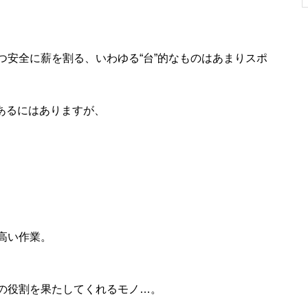
つ安全に薪を割る、いわゆる“台”的なものはあまりスポ
あるにはありますが、
高い作業。
の役割を果たしてくれるモノ…。