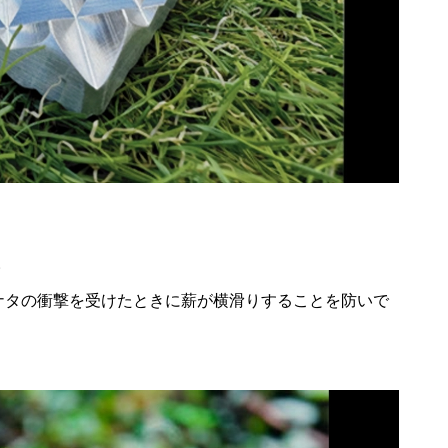
。
やナタの衝撃を受けたときに薪が横滑りすることを防いで