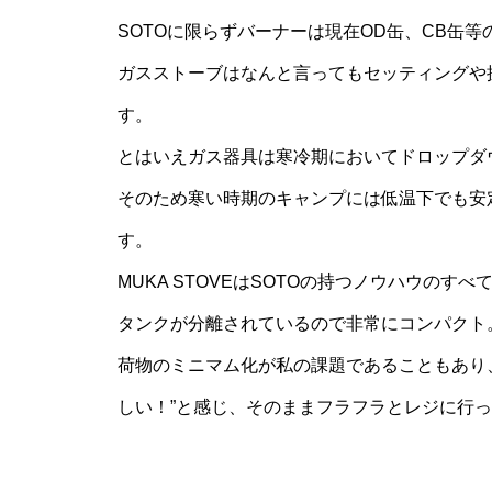
SOTOに限らずバーナーは現在OD缶、CB缶
ガスストーブはなんと言ってもセッティングや
す。
とはいえガス器具は寒冷期においてドロップダ
そのため寒い時期のキャンプには低温下でも安
す。
MUKA STOVEはSOTOの持つノウハウの
タンクが分離されているので非常にコンパクト
荷物のミニマム化が私の課題であることもあり、こ
しい！”と感じ、そのままフラフラとレジに行