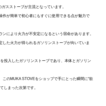
等のガスストーブが主流となっています。
操作が簡単で初心者にもすぐに使用できる点が魅力で
ウンにより火力が不安定になるという宿命があります。
定した火力が得られるガソリンストーブが向いていま
すべてを投入したガソリンストーブであり、本体とガソリン
。
のMUKA STOVEをショップで手にとった瞬間に“欲
ってしまった次第です。