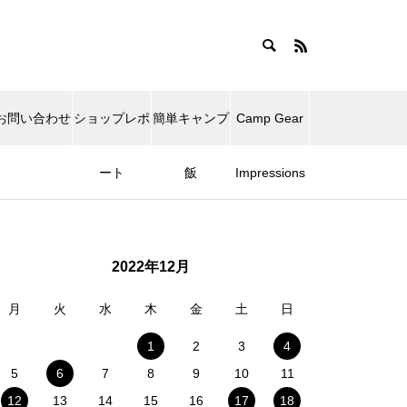
お問い合わせ
ショップレポ
簡単キャンプ
Camp Gear
ート
飯
Impressions
2022年12月
月
火
水
木
金
土
日
1
2
3
4
5
6
7
8
9
10
11
12
13
14
15
16
17
18