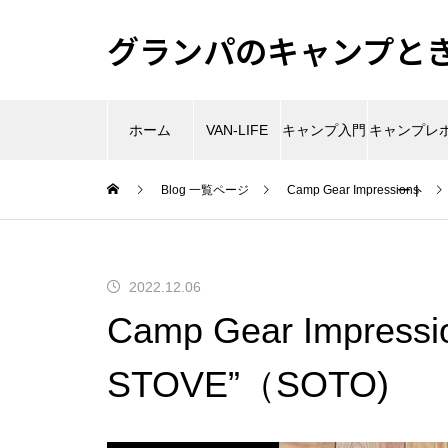
グランパのキャンプときど
ホーム
VAN-LIFE
キャンプ入門
キャンプレ
ート
Blog 一覧ページ
Camp Gear Impressions
2022.12.06
Camp Gear Impressi
STOVE”（SOTO)