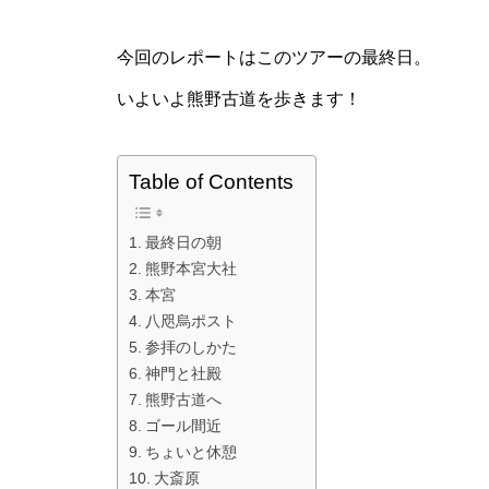
今回のレポートはこのツアーの最終日。
いよいよ熊野古道を歩きます！
Table of Contents
最終日の朝
熊野本宮大社
本宮
八咫烏ポスト
参拝のしかた
神門と社殿
熊野古道へ
ゴール間近
ちょいと休憩
大斎原