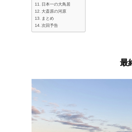
日本一の大鳥居
大斎原の河原
まとめ
次回予告
最