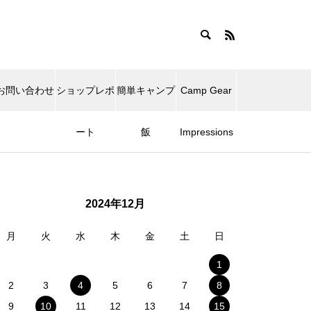
お問い合わせ
ショップレポ
簡単キャンプ
Camp Gear
ート
飯
Impressions
2024年12月
月
火
水
木
金
土
日
1
2
3
4
5
6
7
8
9
10
11
12
13
14
15