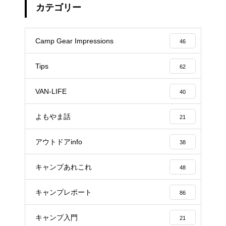
カテゴリー
Camp Gear Impressions
46
Tips
62
VAN-LIFE
40
よもやま話
21
アウトドアinfo
38
キャンプあれこれ
48
キャンプレポート
86
キャンプ入門
21