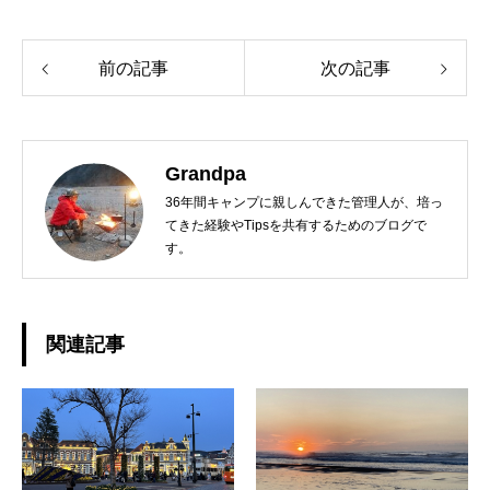
前の記事
次の記事
Grandpa
36年間キャンプに親しんできた管理人が、培っ
てきた経験やTipsを共有するためのブログで
す。
関連記事