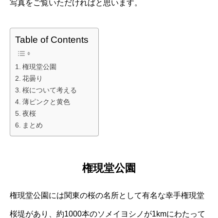
写真をご覧いただければと思います。
Table of Contents
権現堂公園
花曇り
桜について考える
薄ピンクと黄色
夜桜
まとめ
権現堂公園
権現堂公園には関東の桜の名所として有名な幸手権現堂
桜堤があり、約1000本のソメイヨシノが1kmにわたって