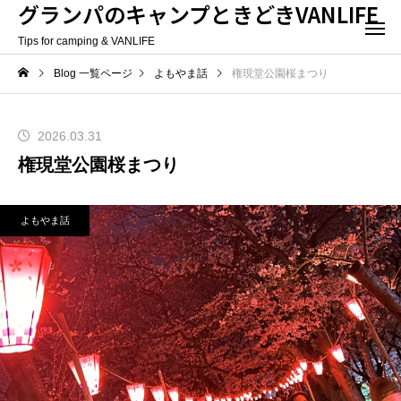
グランパのキャンプときどきVANLIFE
Tips for camping & VANLIFE
Blog 一覧ページ
よもやま話
権現堂公園桜まつり
2026.03.31
権現堂公園桜まつり
よもやま話