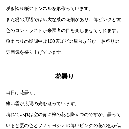
咲き誇り桜のトンネルを形作っています。
また堤の周辺では広大な菜の花畑があり、薄ピンクと黄
色のコントラストが来園者の目を楽しませてくれます。
桜まつりの期間中は100店ほどの屋台が並び、お祭りの
雰囲気を盛り上げています。
花曇り
当日は花曇り。
薄い雲が太陽の光を遮っています。
晴れていれば空の青に桜の花も際立つのですが、曇って
いると雲の色とソメイヨシノの薄いピンクの花の色が似