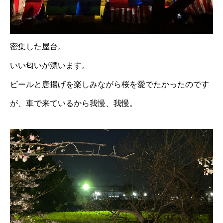
密集した屋台。
いい匂いが漂います。
ビールと唐揚げを楽しみながら桜を愛でたかったのです
が、車で来ているから我慢、我慢。