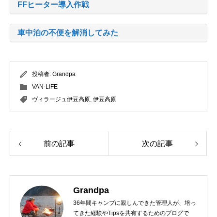
FFヒーター導入作戦
車中泊の不便を解消してみた
投稿者:
Grandpa
VAN-LIFE
ヴィラージュ伊豆高原
,
伊豆高原
前の記事
次の記事
Grandpa
36年間キャンプに親しんできた管理人が、培っ
てきた経験やTipsを共有するためのブログで