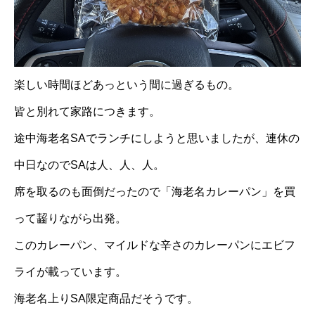
楽しい時間ほどあっという間に過ぎるもの。
皆と別れて家路につきます。
途中海老名SAでランチにしようと思いましたが、連休の
中日なのでSAは人、人、人。
席を取るのも面倒だったので「海老名カレーパン」を買
って齧りながら出発。
このカレーパン、マイルドな辛さのカレーパンにエビフ
ライが載っています。
海老名上りSA限定商品だそうです。