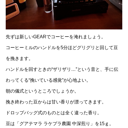
先ずは新しいGEARでコーヒーを淹れましょう。
コーヒーミルのハンドルを5分ほどグリグリと回して豆
を挽きます。
ハンドルを回すときの“ザリザリ…”という音と、手に伝
わってくる“挽いている感覚”が心地よい。
朝の儀式というところでしょうか。
挽き終わった豆からは甘い香りが漂ってきます。
ドロップバッグ式のものとは全く違った香り。
豆は「グアテマラ ラケプラ農園 中深煎り」を15ｇ。