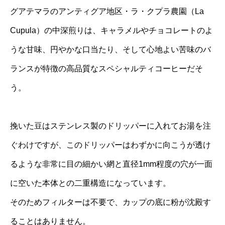
グアテマラのアンティグア地区・ラ・クプラ農園（La
Cupula）の中深煎りは、キャラメルやチョコレートのよ
うな甘味、円やかな口当たり、そして心地よい苦味のバ
ランスが特徴の高品質なスペシャルティコーヒーだそ
う。
挽いた豆はステンレス製のドリッパーに入れてお湯を注
ぐわけですが、このドリッパーはわずかに向こうが透け
るような非常に目の細かい網と直径1mm程度の穴が一面
に空いた本体との二重構造になっています。
そのためフィルターは不要で、カップの底に粉が沈殿す
ることはありません。