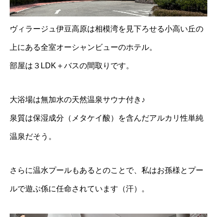
ヴィラージュ伊豆高原は相模湾を見下ろせる小高い丘の
上にある全室オーシャンビューのホテル。
部屋は３LDK＋バスの間取りです。
大浴場は無加水の天然温泉サウナ付き♪
泉質は保湿成分（メタケイ酸）を含んだアルカリ性単純
温泉だそう。
さらに温水プールもあるとのことで、私はお孫様とプー
ルで遊ぶ係に任命されています（汗）。