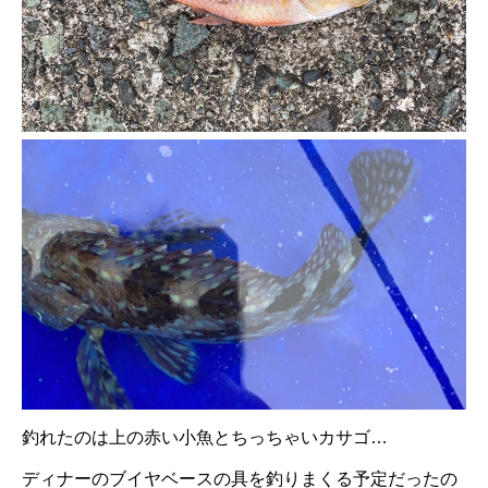
釣れたのは上の赤い小魚とちっちゃいカサゴ…
ディナーのブイヤベースの具を釣りまくる予定だったの