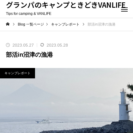
グランパのキャンプときどきVANLIFE
Tips for camping & VANLIFE
Blog 一覧ページ
キャンプレポート
部活in沼津の漁港
2023.05.27
2023.05.28
部活in沼津の漁港
キャンプレポート