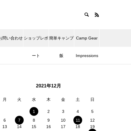
お問い合わせ
ショップレポ
簡単キャンプ
Camp Gear
ート
飯
Impressions
2021年12月
月
火
水
木
金
土
日
1
2
3
4
5
6
7
8
9
10
11
12
13
14
15
16
17
18
19