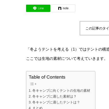
Line
note
この記事のタイ
「冬ようテントを考える（1）ではテントの構
ここでは生地の素材について考えていきます。
Table of Contents
冬キャンプに向くテントの生地の素材
冬キャンプに適した素材は？
冬キャンプに適したテントは？
まとめ