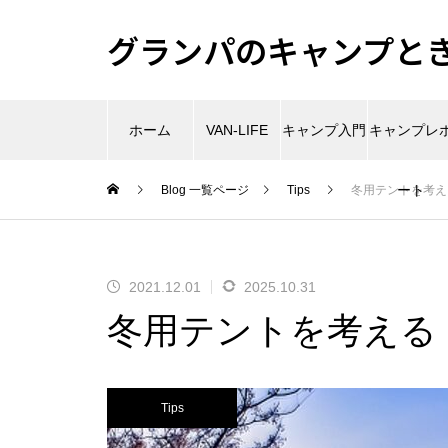
グランパのキャンプときど
ホーム
VAN-LIFE
キャンプ入門
キャンプレ
ート
Blog 一覧ページ
Tips
冬用テントを考え
2021.12.01
2025.10.31
冬用テントを考える
Tips