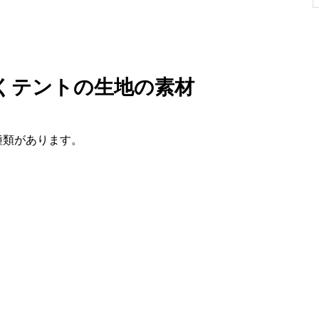
くテントの生地の素材
種類があります。