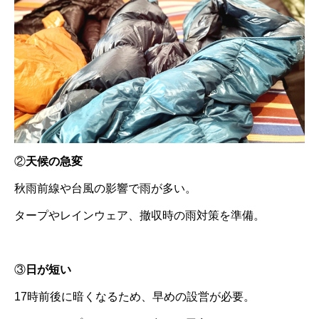
②
天候の急変
秋雨前線や台風の影響で雨が多い。
タープやレインウェア、撤収時の雨対策を準備。
③
日が短い
17時前後に暗くなるため、早めの設営が必要。