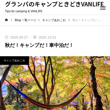
グランパのキャンプときどきVANLIFE
Tips for camping & VANLIFE
Blog 一覧ページ
キャンプあれこれ
秋だ！キャンプだ！車中泊だ！
2025.09.27
2025.10.01
秋だ！キャンプだ！車中泊だ！
キャンプあれこれ