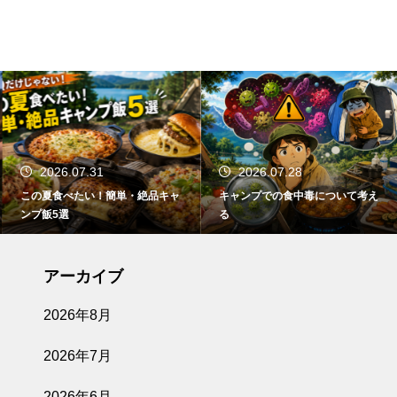
2026.07.31
2026.07.28
この夏食べたい！簡単・絶品キャ
キャンプでの食中毒について考え
ンプ飯5選
る
アーカイブ
2026年8月
2026年7月
2026年6月