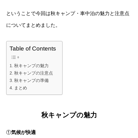
ということで今回は秋キャンプ・車中泊の魅力と注意点
についてまとめました。
Table of Contents
秋キャンプの魅力
秋キャンプの注意点
秋キャンプの準備
まとめ
秋キャンプの魅力
①
気候が快適