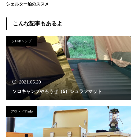
シェルター泊のススメ
こんな記事もあるよ
ソロキャンプ
2021.05.20
ソロキャンプやろうぜ（5）シュラフマット
アウトドアinfo