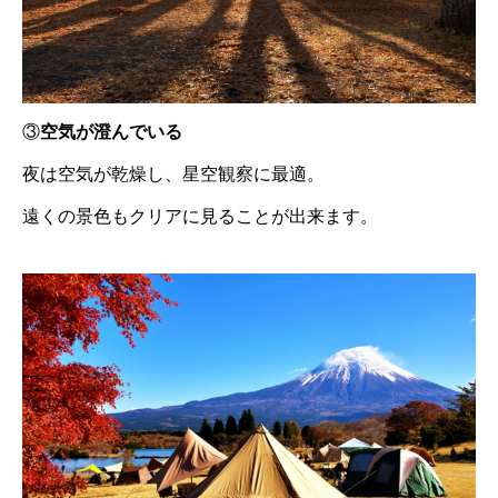
③
空気が澄んでいる
夜は空気が乾燥し、星空観察に最適。
遠くの景色もクリアに見ることが出来ます。