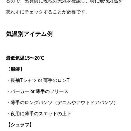
るので、出発前に現地の天気を確認し、特に最低気温を
忘れずにチェックすることが必要です。
気温別アイテム例
最低気温15〜20℃
【
服装
】
・長袖Tシャツ or 薄手のロンT
・パーカー or 薄手のフリース
・薄手のロングパンツ（デニムやアウトドアパンツ）
・夜用に薄手のスエットの上下
【シュラフ】