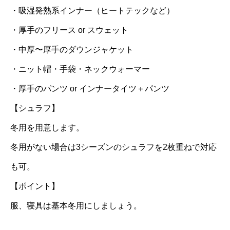
・吸湿発熱系インナー（ヒートテックなど）
・厚手のフリース or スウェット
・中厚〜厚手のダウンジャケット
・ニット帽・手袋・ネックウォーマー
・厚手のパンツ or インナータイツ＋パンツ
【シュラフ】
冬用を用意します。
冬用がない場合は3シーズンのシュラフを2枚重ねで対応
も可。
【ポイント】
服、寝具は基本冬用にしましょう。