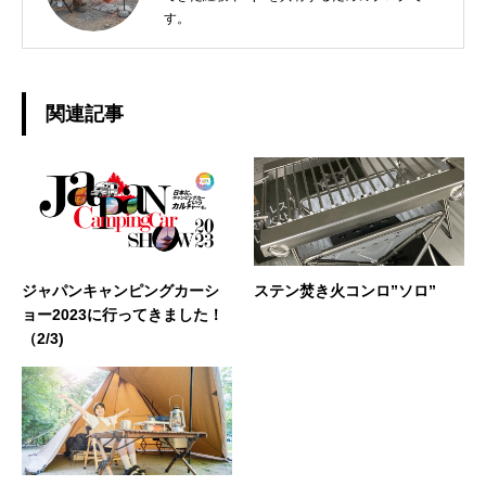
す。
関連記事
ジャパンキャンピングカーシ
ステン焚き火コンロ”ソロ”
ョー2023に行ってきました！
（2/3)