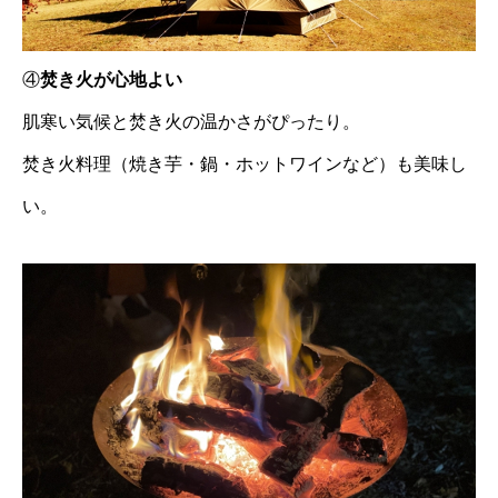
④
焚き火が心地よい
肌寒い気候と焚き火の温かさがぴったり。
焚き火料理（焼き芋・鍋・ホットワインなど）も美味し
い。