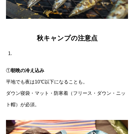
秋キャンプの注意点
①
朝晩の冷え込み
平地でも夜は10℃以下になることも。
ダウン寝袋・マット・防寒着（フリース・ダウン・ニッ
ト帽）が必須。