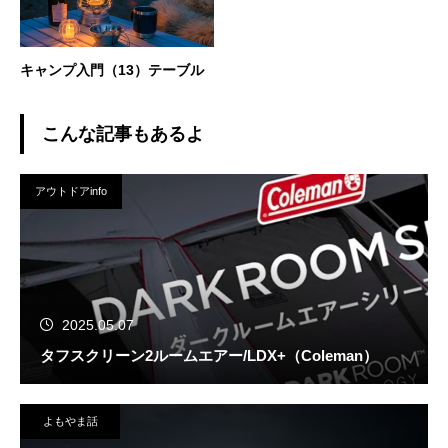
キャンプ入門（13）テーブル
こんな記事もあるよ
アウトドアinfo
2025.05.07
タフスクリーン2ルームエアー/LDX+（Coleman）
よもやま話