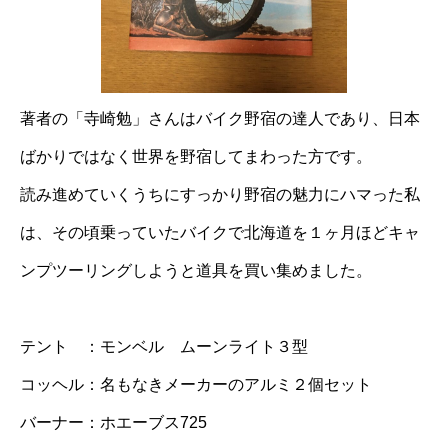
著者の「寺崎勉」さんはバイク野宿の達人であり、日本
ばかりではなく世界を野宿してまわった方です。
読み進めていくうちにすっかり野宿の魅力にハマった私
は、その頃乗っていたバイクで北海道を１ヶ月ほどキャ
ンプツーリングしようと道具を買い集めました。
テント ：モンベル ムーンライト３型
コッヘル：名もなきメーカーのアルミ２個セット
バーナー：ホエーブス725