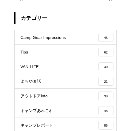
カテゴリー
Camp Gear Impressions
46
Tips
62
VAN-LIFE
40
よもやま話
21
アウトドアinfo
38
キャンプあれこれ
48
キャンプレポート
86