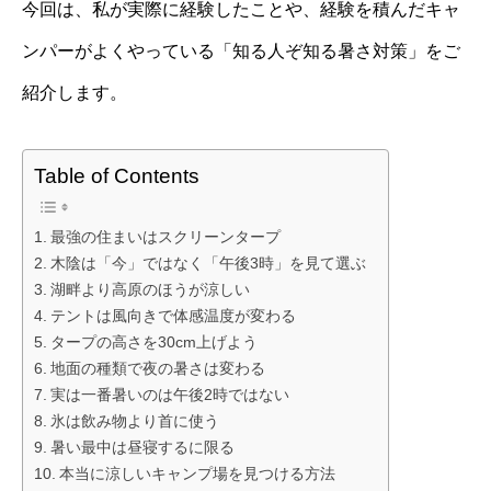
今回は、私が実際に経験したことや、経験を積んだキャ
ンパーがよくやっている「知る人ぞ知る暑さ対策」をご
紹介します。
Table of Contents
最強の住まいはスクリーンタープ
木陰は「今」ではなく「午後3時」を見て選ぶ
湖畔より高原のほうが涼しい
テントは風向きで体感温度が変わる
タープの高さを30cm上げよう
地面の種類で夜の暑さは変わる
実は一番暑いのは午後2時ではない
氷は飲み物より首に使う
暑い最中は昼寝するに限る
本当に涼しいキャンプ場を見つける方法