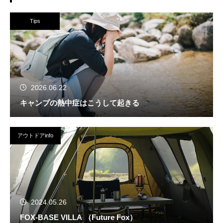
Tips
2026.06.22
キャンプの熱中症はこうして起きる
アウトドアinfo
2024.05.26
FOX-BASE VILLA （Future Fox）