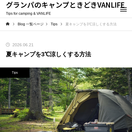
グランパのキャンプときどきVANLIFE
Tips for camping & VANLIFE
Blog 一覧ページ
Tips
夏キャンプを3℃涼しくする方法
2026.06.21
夏キャンプを3℃涼しくする方法
Tips