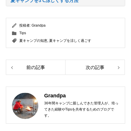
夏キャンプを3℃涼しくする方法
投稿者:
Grandpa
Tips
夏キャンプの知恵
,
夏キャンプを涼しく過ごす
前の記事
次の記事
Grandpa
36年間キャンプに親しんできた管理人が、培っ
てきた経験やTipsを共有するためのブログで
す。