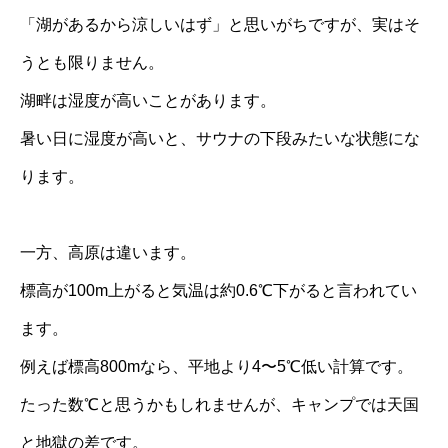
「湖があるから涼しいはず」と思いがちですが、実はそ
うとも限りません。
湖畔は湿度が高いことがあります。
暑い日に湿度が高いと、サウナの下段みたいな状態にな
ります。
一方、高原は違います。
標高が100m上がると気温は約0.6℃下がると言われてい
ます。
例えば標高800mなら、平地より4〜5℃低い計算です。
たった数℃と思うかもしれませんが、キャンプでは天国
と地獄の差です。