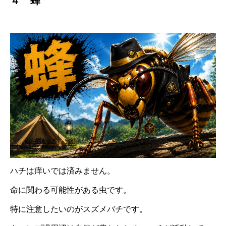
４ 蜂
ハチは痒いでは済みません。
命に関わる可能性がある虫です。
特に注意したいのがスズメバチです。