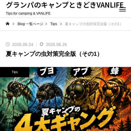
グランパのキャンプときどきVANLIFE
Tips for camping & VANLIFE
Blog 一覧ページ
Tips
夏キャンプの虫対策完全版（その1）
2026.06.24
2026.06.26
夏キャンプの虫対策完全版（その1）
Tips