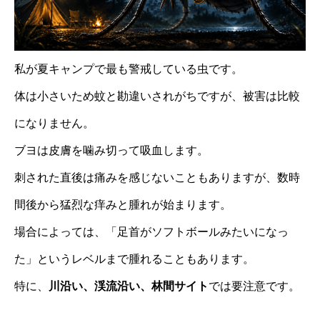
私が夏キャンプで最も警戒している虫です。
体は小さいため蚊と勘違いされがちですが、被害は比較
になりません。
ブヨは皮膚を噛み切って吸血します。
刺された直後は痛みを感じないこともありますが、数時
間後から猛烈な痒みと腫れが始まります。
場合によっては、「足首がソフトボールみたいになっ
た」というレベルまで腫れることもあります。
特に、
川沿い、渓流沿い、林間サイト
では要注意です。