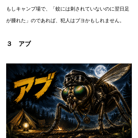
もしキャンプ場で、「蚊には刺されていないのに翌日足
が腫れた」のであれば、犯人はブヨかもしれません。
３ アブ