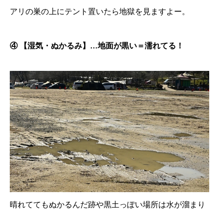
アリの巣の上にテント置いたら地獄を見ますよー。
④ 【湿気・ぬかるみ】…地面が黒い＝濡れてる！
晴れててもぬかるんだ跡や黒土っぽい場所は水が溜まり