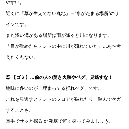
やすい。
近くに「草が生えてない丸地」＝“水がたまる場所”のサ
インです。
また浅い溝がある場所は雨が降ると川になります。
「目が覚めたらテントの中に川が流れていた」…あ〜考
えたくもない。
⑤ 【ゴミ】…前の人の焚き火跡やペグ、見逃すな！
地味に多いのが「埋まってる折れペグ」です。
これを見逃すとテントのフロアが破れたり、踏んでケガ
することも。
軍手でサッと探る or 靴底で軽く探ってみましょう。