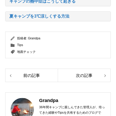
キャンプの熱中症はこうして起きる
夏キャンプを3℃涼しくする方法
投稿者:
Grandpa
Tips
地面チェック
前の記事
次の記事
Grandpa
36年間キャンプに親しんできた管理人が、培っ
てきた経験やTipsを共有するためのブログで