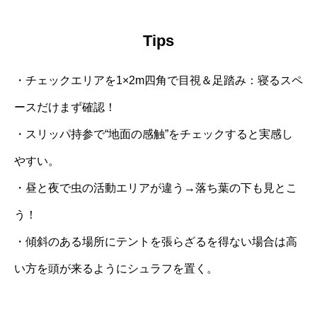
Tips
・チェックエリアを1×2m四角で目視＆足踏み：寝るスペ
ースだけまず確認！
・スリッパ持参で“地面の感触”をチェックすると実感し
やすい。
・昼と夜で虫の活動エリアが違う→落ち葉の下も見とこ
う！
・傾斜のある場所にテントを張らざるを得ない場合は高
い方を頭が来るようにシュラフを置く。