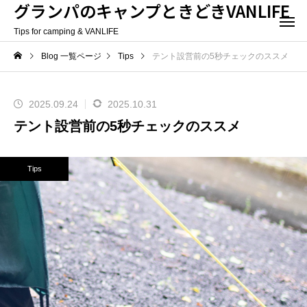
グランパのキャンプときどきVANLIFE
Tips for camping & VANLIFE
Blog 一覧ページ
Tips
テント設営前の5秒チェックのススメ
2025.09.24
2025.10.31
テント設営前の5秒チェックのススメ
Tips