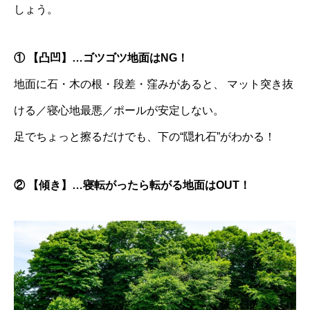
しょう。
① 【凸凹】…ゴツゴツ地面はNG！
地面に石・木の根・段差・窪みがあると、 マット突き抜
ける／寝心地最悪／ポールが安定しない。
足でちょっと擦るだけでも、下の“隠れ石”がわかる！
② 【傾き】…寝転がったら転がる地面はOUT！