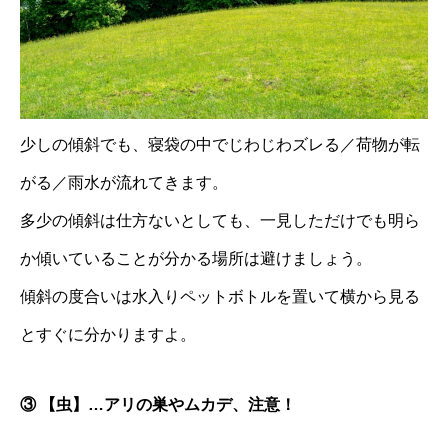
少しの傾斜でも、寝袋の中でじわじわズレる／荷物が転
がる／雨水が流れてきます。
多少の傾斜は仕方ないとしても、一見しただけでも明ら
か傾いていることが分かる場所は避けましょう。
傾斜の度合いは水入りペットボトルを置いて横から見る
とすぐに分かりますよ。
③ 【虫】…アリの巣やムカデ、注意！