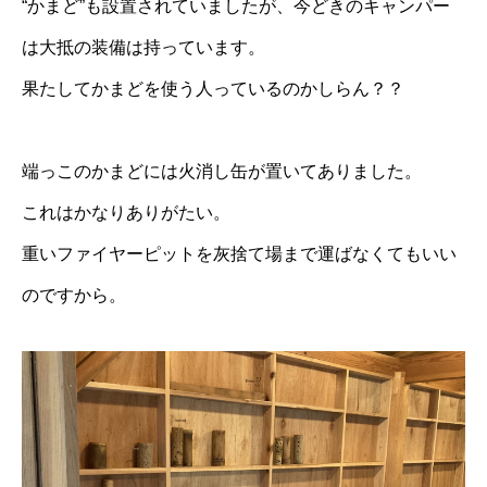
“かまど”も設置されていましたが、今どきのキャンパー
は大抵の装備は持っています。
果たしてかまどを使う人っているのかしらん？？
端っこのかまどには火消し缶が置いてありました。
これはかなりありがたい。
重いファイヤーピットを灰捨て場まで運ばなくてもいい
のですから。