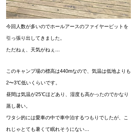
今回人数が多いのでホールアースのファイヤーピットを
引っ張り出してきました。
ただねぇ、天気がねぇ…
このキャンプ場の標高は440mなので、気温は低地よりも
2〜3℃低いくらいです。
昼間は気温が25℃ほどあり、湿度も高かったのでかなり
蒸し暑い。
ワタシ的には愛車の中で車中泊するつもりでしたが、こ
れじゃとても暑くて眠れそうにない…