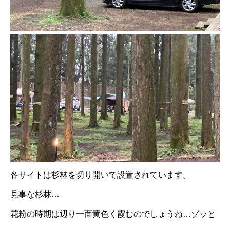
各サイトは杉林を切り開いて設置されています。
見事な杉林…
花粉の時期は辺り一面黄色く霞むのでしょうね…ゾッと