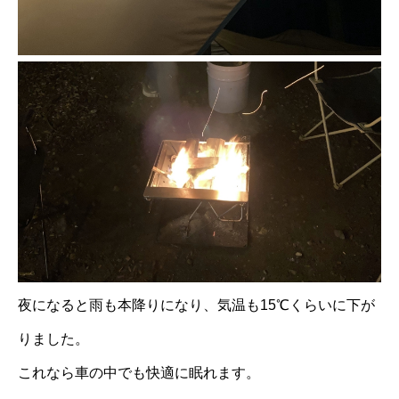
夜になると雨も本降りになり、気温も15℃くらいに下が
りました。
これなら車の中でも快適に眠れます。