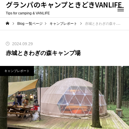
グランパのキャンプときどきVANLIFE
Tips for camping & VANLIFE
Blog 一覧ページ
キャンプレポート
赤城ときわぎの森キャンプ場
2024.09.29
赤城ときわぎの森キャンプ場
キャンプレポート