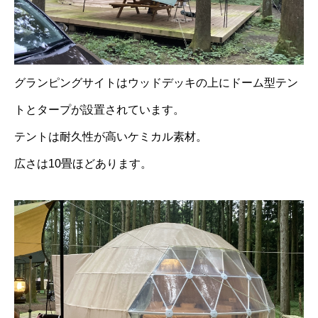
グランピングサイトはウッドデッキの上にドーム型テン
トとタープが設置されています。
テントは耐久性が高いケミカル素材。
広さは10畳ほどあります。