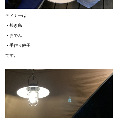
ディナーは
・焼き鳥
・おでん
・手作り餃子
です。