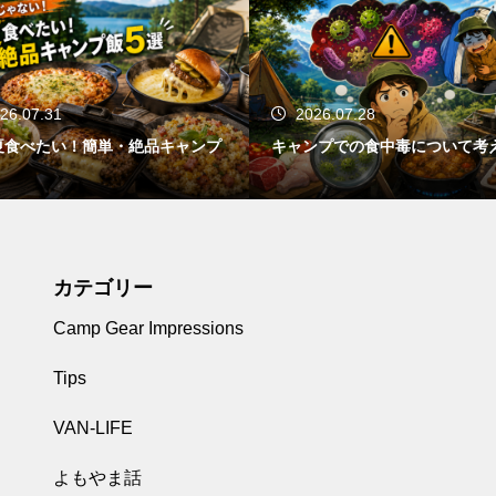
2026.07.28
2026.07.27
キャンプでの食中毒について考える
クーラーボックスの正しい
カテゴリー
Camp Gear Impressions
Tips
VAN-LIFE
よもやま話