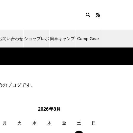
お問い合わせ
ショップレポ
簡単キャンプ
Camp Gear
ート
飯
Impressions
ためのブログです。
2026年8月
月
火
水
木
金
土
日