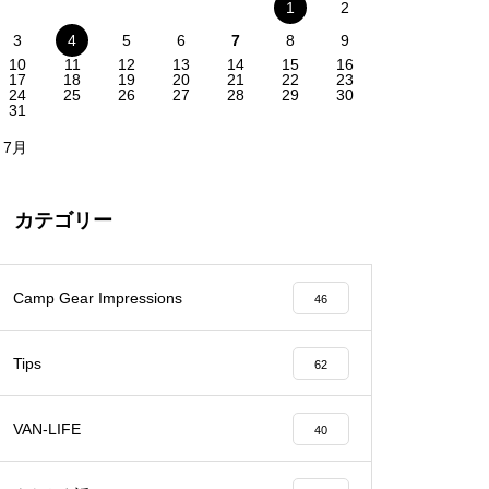
1
2
3
4
5
6
7
8
9
10
11
12
13
14
15
16
17
18
19
20
21
22
23
24
25
26
27
28
29
30
31
 7月
カテゴリー
Camp Gear Impressions
46
Tips
62
VAN-LIFE
40