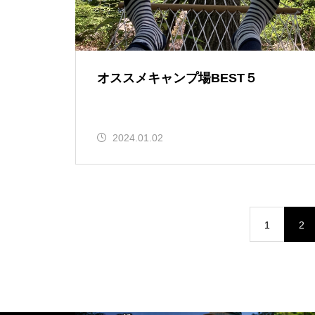
オススメキャンプ場BEST５
2024.01.02
1
2