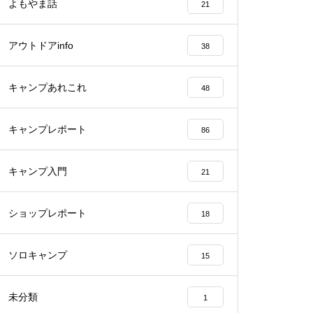
よもやま話
21
アウトドアinfo
38
キャンプあれこれ
48
キャンプレポート
86
キャンプ入門
21
ショップレポート
18
ソロキャンプ
15
未分類
1