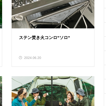
ステン焚き火コンロ”ソロ”
2024.06.20