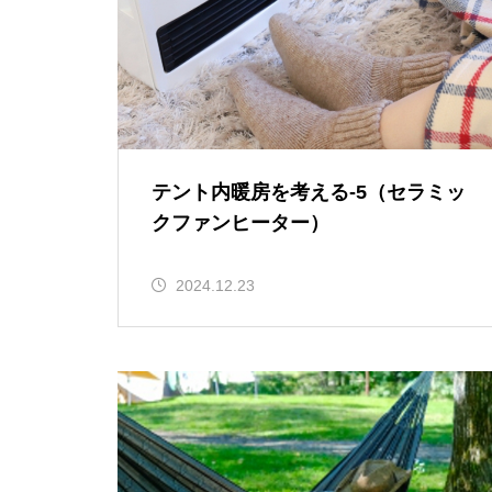
テント内暖房を考える-5（セラミッ
クファンヒーター）
2024.12.23